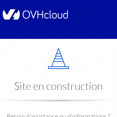
Site en construction
Besoin d'assistance ou d'informations ?